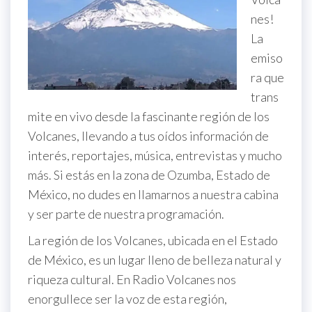
nes!
La
emiso
ra que
trans
mite en vivo desde la fascinante región de los
Volcanes, llevando a tus oídos información de
interés, reportajes, música, entrevistas y mucho
más. Si estás en la zona de Ozumba, Estado de
México, no dudes en llamarnos a nuestra cabina
y ser parte de nuestra programación.
La región de los Volcanes, ubicada en el Estado
de México, es un lugar lleno de belleza natural y
riqueza cultural. En Radio Volcanes nos
enorgullece ser la voz de esta región,