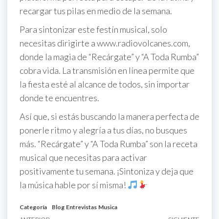
recargar tus pilas en medio de la semana.
Para sintonizar este festín musical, solo
necesitas dirigirte a www.radiovolcanes.com,
donde la magia de “Recárgate” y “A Toda Rumba”
cobra vida. La transmisión en línea permite que
la fiesta esté al alcance de todos, sin importar
donde te encuentres.
Así que, si estás buscando la manera perfecta de
ponerle ritmo y alegría a tus días, no busques
más. “Recárgate” y “A Toda Rumba” son la receta
musical que necesitas para activar
positivamente tu semana. ¡Sintoniza y deja que
la música hable por sí misma!
Categoría
Blog
Entrevistas
Musica