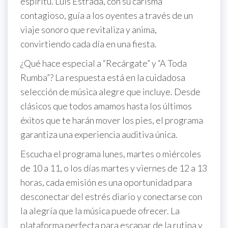
espíritu. Luis Estrada, con su carisma
contagioso, guía a los oyentes a través de un
viaje sonoro que revitaliza y anima,
convirtiendo cada día en una fiesta.
¿Qué hace especial a “Recárgate” y “A Toda
Rumba”? La respuesta está en la cuidadosa
selección de música alegre que incluye. Desde
clásicos que todos amamos hasta los últimos
éxitos que te harán mover los pies, el programa
garantiza una experiencia auditiva única.
Escucha el programa lunes, martes o miércoles
de 10 a 11, o los días martes y viernes de 12 a 13
horas, cada emisión es una oportunidad para
desconectar del estrés diario y conectarse con
la alegría que la música puede ofrecer. La
plataforma perfecta para escapar de la rutina y