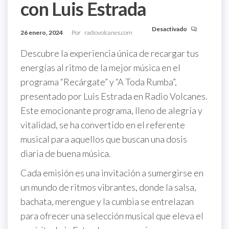
con Luis Estrada
Desactivado
26 enero, 2024
Por
radiovolcanes.com
Descubre la experiencia única de recargar tus
energías al ritmo de la mejor música en el
programa “Recárgate” y “A Toda Rumba”,
presentado por Luis Estrada en Radio Volcanes.
Este emocionante programa, lleno de alegría y
vitalidad, se ha convertido en el referente
musical para aquellos que buscan una dosis
diaria de buena música.
Cada emisión es una invitación a sumergirse en
un mundo de ritmos vibrantes, donde la salsa,
bachata, merengue y la cumbia se entrelazan
para ofrecer una selección musical que eleva el