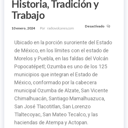
Historia, Tradición y
Trabajo
Desactivado
10 enero, 2024
Por
radiovolcanes.com
Ubicado en la porción suroriente del Estado
de México, en los límites con el estado de
Morelos y Puebla, en las faldas del Volcán
Popocatépetl; Ozumba es uno de los 125
municipios que integran el Estado de
México, conformado por la cabecera
municipal Ozumba de Alzate, San Vicente
Chimalhuacán, Santiago Mamalhuazuca,
San José Tlacotitlan, San Lorenzo
Tlaltecoyac, San Mateo Tecalco, y las
haciendas de Atempa y Actopan.