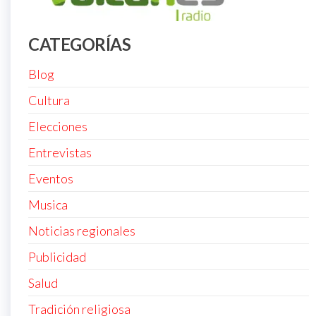
CATEGORÍAS
Blog
Cultura
Elecciones
Entrevistas
Eventos
Musica
Noticias regionales
Publicidad
Salud
Tradición religiosa